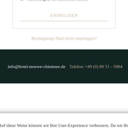
ANMELDEN
Bestätigungs-Mail nicht empfangen?
info@hotel-moewe-chiemsee.de
Telefon: +49 (0) 80 51 - 5004
Auf diese Weise können wir Ihre User-Experience verbessern. Da wir Ihre