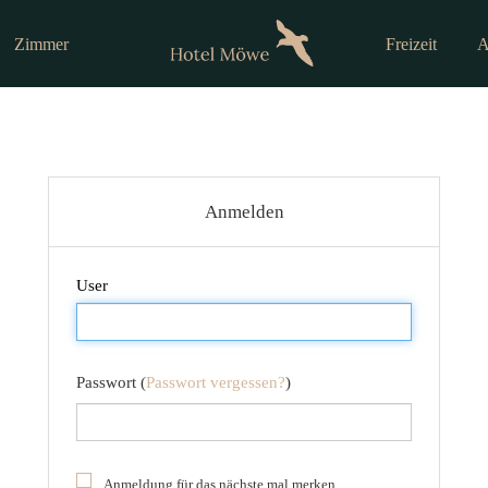
Zimmer
Freizeit
A
Anmelden
Anmelden
Passwort (
Passwort vergessen?
)
Anmeldung für das nächste mal merken